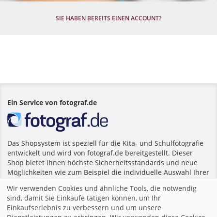
SIE HABEN BEREITS EINEN ACCOUNT?
Ein Service von fotograf.de
Das Shopsystem ist speziell für die Kita- und Schulfotografie
entwickelt und wird von fotograf.de bereitgestellt. Dieser
Shop bietet Ihnen höchste Sicherheitsstandards und neue
Möglichkeiten wie zum Beispiel die individuelle Auswahl Ihrer
Lieblingsfotos und Fotoprodukte.
Wir verwenden Cookies und ähnliche Tools, die notwendig
sind, damit Sie Einkäufe tätigen können, um Ihr
Einkaufserlebnis zu verbessern und um unsere
Startseite
|
Impressum
|
Allgemeine Geschäftsbedingungen